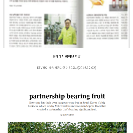
들깨에서 뽑아낸 희망
KTV 국민방송 성공다큐 인 30회차(2016.12.02)