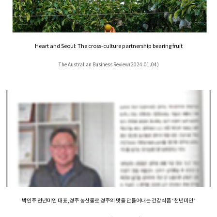
Heart and Seoul: The cross-culture partnership bearing fruit
The Australian Business Review(2024.01.04)
박인주 천년미인 대표,경주 농산물로 경주의 맛을 만들어내는 건강식품 ‘천년미인’