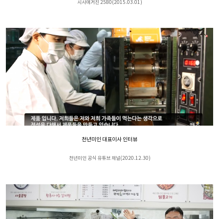
시사매거진 2580(2015.03.01)
천년미인 대표이사 인터뷰
천년미인 공식 유튜브 채널(2020.12.30)