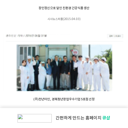
장인정신으로 달인 친환경 건강식품 생산
시사뉴스피플(2015.04.03)
(주)천년미인, 경북청년창업우수기업 5호점 선정
경주신문(2016.06.07)
큐샵
간편하게 만드는
홈페이지