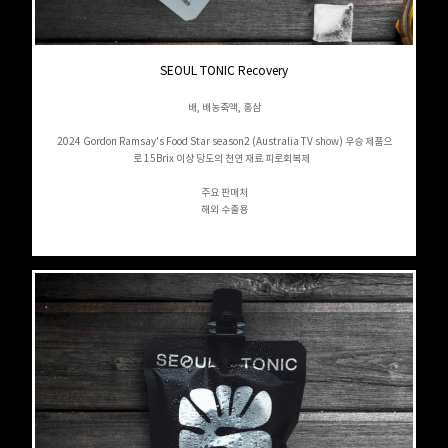
SEOUL TONIC Recovery
배, 배농축액, 홍삼
2024 Gordon Ramsay's Food Star season2 (Australia TV show) 우승 제품으
로 15Brix 이상 당도의 천연 재료 피로회복제
주요 판매처
해외 수출용