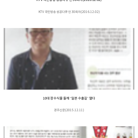
KTV 국민방송 성공다큐 인 30회차(2016.12.02)
10대 장수식물 들깨 ‘일본 수출길’ 열다
경주신문(2015.12.11)