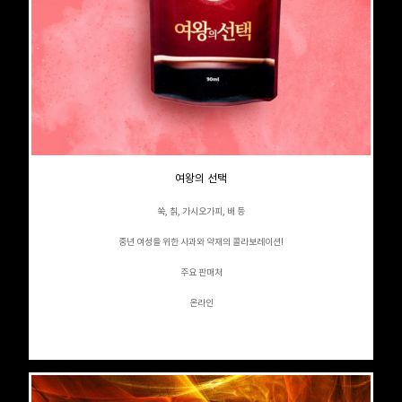
여왕의 선택
쑥, 칡, 가시오가피, 배 등
중년 여성을 위한 사과와 약재의 콜라보레이션!
주요 판매처
온라인