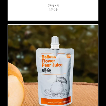
주요 판매처
호주 수출