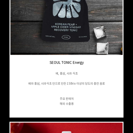
SEOUL TONIC Energy
배, 홍삼, 사과 식초
배와 홍삼, 사과식초 만으로 만든 15Brix 이상의 당도의 충전 음료
주요 판매처
해외 수출용