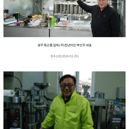
경주 특산품 업체 (주)천년미인 박인주 대표
경주신문(2024.02.29)