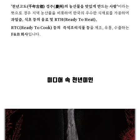
'천년고도(千年古都) 경주(慶州)의 농산물을 맛있게 만드는 사람'
이라는
뜻으로 경주 지역 농산물을 비롯하여 한국의 우수한 식재료를 가공하여
과일즙, 식초 등의 음료 및 RTH(Ready To Heat),
RTC(Ready To Cook) 등의 즉석조리식품 등
을 제조, 유통, 수출하는
F&B 회사
입니다.
미디어 속 천년미인